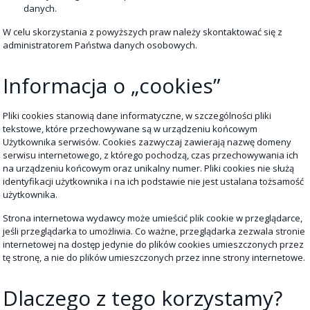
danych.
W celu skorzystania z powyższych praw należy skontaktować się z
administratorem Państwa danych osobowych.
Informacja o „cookies”
Pliki cookies stanowią dane informatyczne, w szczególności pliki
tekstowe, które przechowywane są w urządzeniu końcowym
Użytkownika serwisów. Cookies zazwyczaj zawierają nazwę domeny
serwisu internetowego, z którego pochodzą, czas przechowywania ich
na urządzeniu końcowym oraz unikalny numer. Pliki cookies nie służą
identyfikacji użytkownika i na ich podstawie nie jest ustalana tożsamość
użytkownika.
Strona internetowa wydawcy może umieścić plik cookie w przeglądarce,
jeśli przeglądarka to umożliwia. Co ważne, przeglądarka zezwala stronie
internetowej na dostęp jedynie do plików cookies umieszczonych przez
tę stronę, a nie do plików umieszczonych przez inne strony internetowe.
Dlaczego z tego korzystamy?