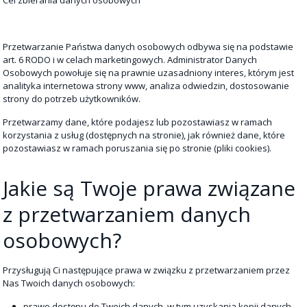
Przetwarzanie Państwa danych osobowych odbywa się na podstawie
art. 6 RODO i w celach marketingowych. Administrator Danych
Osobowych powołuje się na prawnie uzasadniony interes, którym jest
analityka internetowa strony www, analiza odwiedzin, dostosowanie
strony do potrzeb użytkowników.
Przetwarzamy dane, które podajesz lub pozostawiasz w ramach
korzystania z usług (dostępnych na stronie), jak również dane, które
pozostawiasz w ramach poruszania się po stronie (pliki cookies).
Jakie są Twoje prawa związane
z przetwarzaniem danych
osobowych?
Przysługują Ci następujące prawa w związku z przetwarzaniem przez
Nas Twoich danych osobowych:
prawo dostępu do Twoich danych, w tym uzyskania kopii danych,